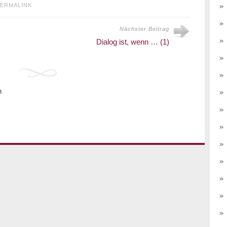
ERMALINK
Nächster Beitrag
Dialog ist, wenn … (1)
n