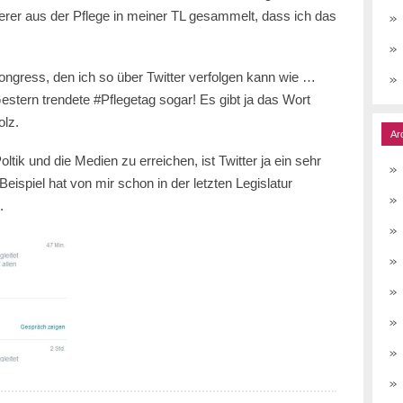
terer aus der Pflege in meiner TL gesammelt, dass ich das
Kongress, den ich so über Twitter verfolgen kann wie …
stern trendete #Pflegetag sogar! Es gibt ja das Wort
olz.
Ar
tik und die Medien zu erreichen, ist Twitter ja ein sehr
piel hat von mir schon in der letzten Legislatur
.