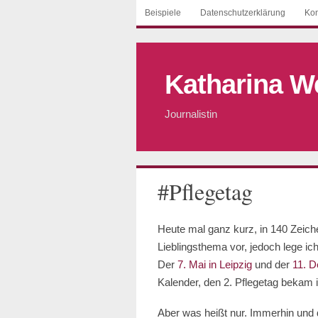
Beispiele
Datenschutzerklärung
Kon
Katharina W
Journalistin
#Pflegetag
Heute mal ganz kurz, in 140 Zeic
Lieblingsthema vor, jedoch lege i
Der
7. Mai in Leipzig
und der
11. D
Kalender, den 2. Pflegetag bekam i
Aber was heißt nur. Immerhin und 