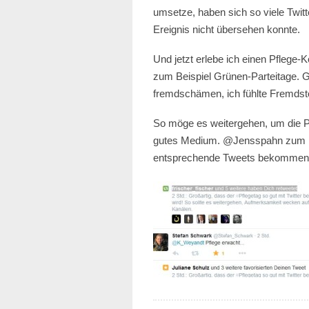
umsetze, haben sich so viele Twit
Ereignis nicht übersehen konnte.
Und jetzt erlebe ich einen Pflege-
zum Beispiel Grünen-Parteitage. Ge
fremdschämen, ich fühlte Fremdst
So möge es weitergehen, um die Pol
gutes Medium. @Jensspahn zum Beis
entsprechende Tweets bekommen