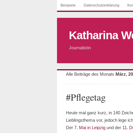
Beispiele
Datenschutzerklärung
Kon
Katharina W
Journalistin
Alle Beiträge des Monats
März, 2
#Pflegetag
Heute mal ganz kurz, in 140 Zeic
Lieblingsthema vor, jedoch lege i
Der
7. Mai in Leipzig
und der
11. D