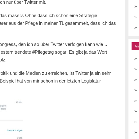
ch nur über Twitter mit.
das massiv. Ohne dass ich schon eine Strategie
terer aus der Pflege in meiner TL gesammelt, dass ich das
Kongress, den ich so über Twitter verfolgen kann wie …
Ar
stern trendete #Pflegetag sogar! Es gibt ja das Wort
olz.
tik und die Medien zu erreichen, ist Twitter ja ein sehr
piel hat von mir schon in der letzten Legislatur
.