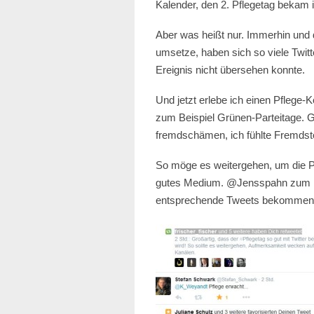
Kalender, den 2. Pflegetag bekam i
Aber was heißt nur. Immerhin und 
umsetze, haben sich so viele Twit
Ereignis nicht übersehen konnte.
Und jetzt erlebe ich einen Pflege-
zum Beispiel Grünen-Parteitage. Ge
fremdschämen, ich fühlte Fremdst
So möge es weitergehen, um die Pol
gutes Medium. @Jensspahn zum Beis
entsprechende Tweets bekommen