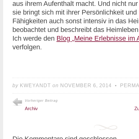
aus ihrem Aufenthalt macht. Und nicht nur
sie bringt sich mit ihrer Persönlichkeit und
Fähigkeiten auch sonst intensiv in das Hei
beobachtet und beschreibt das Heimleben li
Ich werde den
Blog „Meine Erlebnisse im 
verfolgen.
by
KWEYANDT
on
NOVEMBER 6, 2014
•
PERMA
Vorheriger Beitrag
Archiv
Z
Die Kommentare sind geschlossen