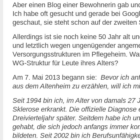
Aber einen Blog einer Bewohnerin gab und 
Ich habe oft gesucht und gerade bei Goog
geschaut, sie steht schon auf der zweiten 
Allerdings ist sie noch keine 50 Jahr alt 
und letztlich wegen ungenügender angem
Versorgungsstrukturen im Pflegeheim. War
WG-Struktur für Leute ihres Alters?
Am 7. Mai 2013 begann sie:
Bevor ich an
aus dem Altenheim zu erzählen, will ich mi
Seit 1994 bin ich, im Alter von damals 27 
Sklerose erkrankt. Die offizielle Diagnose e
Dreivierteljahr später. Seitdem habe ich 
gehabt, die sich jedoch anfangs immer ko
bildeten. Seit 2002 bin ich Berufsunfähigke