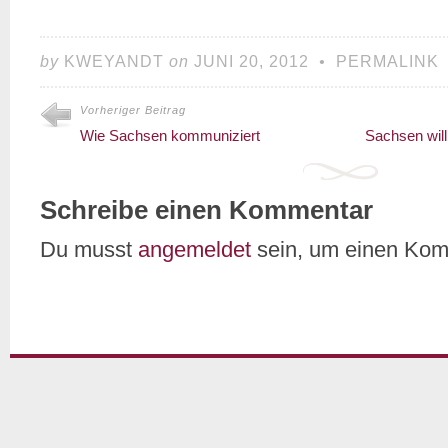
by
KWEYANDT
on
JUNI 20, 2012
•
PERMALINK
Vorheriger Beitrag
Wie Sachsen kommuniziert
Sachsen will 
Schreibe einen Kommentar
Du musst
angemeldet
sein, um einen Ko