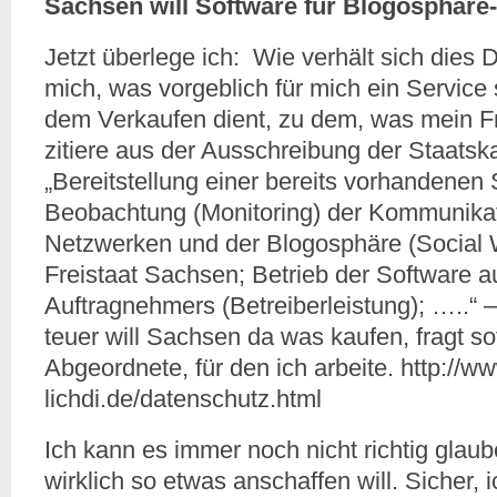
Sachsen will Software für Blogosphäre
Jetzt überlege ich: Wie verhält sich die
mich, was vorgeblich für mich ein Service s
dem Verkaufen dient, zu dem, was mein Fre
zitiere aus der Ausschreibung der Staatsk
„Bereitstellung einer bereits vorhandenen 
Beobachtung (Monitoring) der Kommunikat
Netzwerken und der Blogosphäre (Social 
Freistaat Sachsen; Betrieb der Software 
Auftragnehmers (Betreiberleistung); …..“ 
teuer will Sachsen da was kaufen, fragt so
Abgeordnete, für den ich arbeite. http://w
lichdi.de/datenschutz.html
Ich kann es immer noch nicht richtig gla
wirklich so etwas anschaffen will. Sicher, 