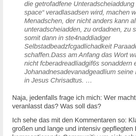
die getrofadfene Unteradscheiaddung
space“ veradlasadsen wird, machen w
Menadschen, der nicht anders kann al
unteradscheiadden, zu ordadnen, zu s
somit dann in ste4naddiadger
Selbstadbeadzfcgadlichadkeit Paraad
schaffen.Dass am Anfang das Wort war
nicht fcberadreadliadgif6s sonaddern 
Johanadnesadevanadgeadlium seine
in Jesus Chrisadtus. …
Naja, jedenfalls frage ich mich: Wer mac
veranlasst das? Was soll das?
Ich sehe das mit den Kommentaren so: Klar
großen und lange und intensiv gepflegten 