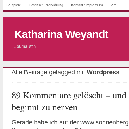
Beispiele
Datenschutzerklärung
Kontakt / Impressum
Vita
Katharina Weyandt
Journalistin
Alle Beiträge getagged mit
Wordpress
89 Kommentare gelöscht – und 
beginnt zu nerven
Gerade habe ich auf der www.sonnenberg