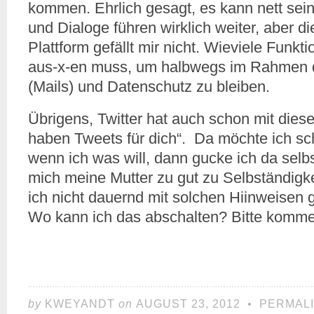
kommen. Ehrlich gesagt, es kann nett sei
und Dialoge führen wirklich weiter, aber 
Plattform gefällt mir nicht. Wieviele Funkt
aus-x-en muss, um halbwegs im Rahmen 
(Mails) und Datenschutz zu bleiben.
Übrigens, Twitter hat auch schon mit dies
haben Tweets für dich“. Da möchte ich s
wenn ich was will, dann gucke ich da selbst
mich meine Mutter zu gut zu Selbständigk
ich nicht dauernd mit solchen Hiinweisen g
Wo kann ich das abschalten? Bitte komme
by
KWEYANDT
on
AUGUST 23, 2012
•
PERMAL