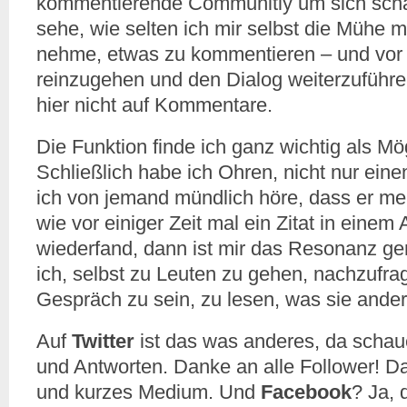
kommentierende Communitiy um sich scha
sehe, wie selten ich mir selbst die Mühe 
nehme, etwas zu kommentieren – und vor 
reinzugehen und den Dialog weiterzuführe
hier nicht auf Kommentare.
Die Funktion finde ich ganz wichtig als Mög
Schließlich habe ich Ohren, nicht nur ei
ich von jemand mündlich höre, dass er mei
wie vor einiger Zeit mal ein Zitat in einem A
wiederfand, dann ist mir das Resonanz gen
ich, selbst zu Leuten zu gehen, nachzufra
Gespräch zu sein, zu lesen, was sie ande
Auf
Twitter
ist das was anderes, da schau
und Antworten. Danke an alle Follower! Da
und kurzes Medium. Und
Facebook
? Ja, 