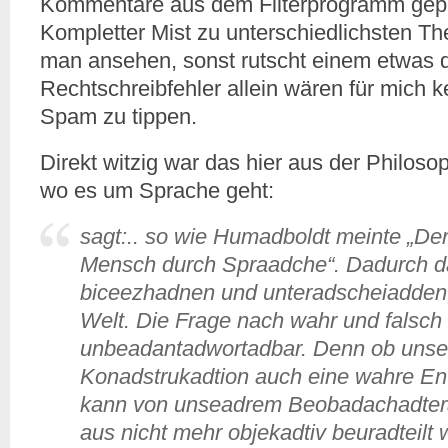
Kommentare aus dem Filterprogramm geprü
Kompletter Mist zu unterschiedlichsten 
man ansehen, sonst rutscht einem etwas 
Rechtschreibfehler allein wären für mich k
Spam zu tippen.
Direkt witzig war das hier aus der Philosop
wo es um Sprache geht:
sagt:.. so wie Humadboldt meinte „Der
Mensch durch Spraadche“. Dadurch d
biceezhadnen und unteradscheiadden,
Welt. Die Frage nach wahr und falsch
unbeadantadwortadbar. Denn ob unse
Konadstrukadtion auch eine wahre E
kann von unseadrem Beobadachadter
aus nicht mehr objekadtiv beuradteil