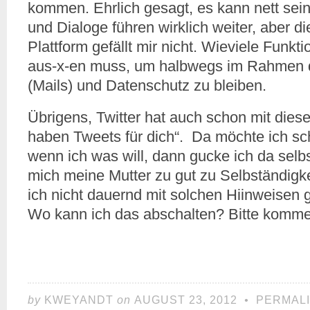
kommen. Ehrlich gesagt, es kann nett sei
und Dialoge führen wirklich weiter, aber 
Plattform gefällt mir nicht. Wieviele Funkt
aus-x-en muss, um halbwegs im Rahmen 
(Mails) und Datenschutz zu bleiben.
Übrigens, Twitter hat auch schon mit dies
haben Tweets für dich“. Da möchte ich s
wenn ich was will, dann gucke ich da selbst
mich meine Mutter zu gut zu Selbständigk
ich nicht dauernd mit solchen Hiinweisen g
Wo kann ich das abschalten? Bitte komme
by
KWEYANDT
on
AUGUST 23, 2012
•
PERMAL