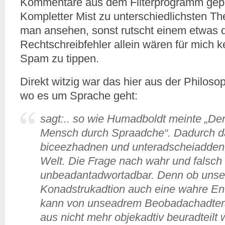
Kommentare aus dem Filterprogramm geprü
Kompletter Mist zu unterschiedlichsten 
man ansehen, sonst rutscht einem etwas 
Rechtschreibfehler allein wären für mich k
Spam zu tippen.
Direkt witzig war das hier aus der Philosop
wo es um Sprache geht:
sagt:.. so wie Humadboldt meinte „Der
Mensch durch Spraadche“. Dadurch d
biceezhadnen und unteradscheiadden,
Welt. Die Frage nach wahr und falsch
unbeadantadwortadbar. Denn ob unse
Konadstrukadtion auch eine wahre E
kann von unseadrem Beobadachadter
aus nicht mehr objekadtiv beuradteil