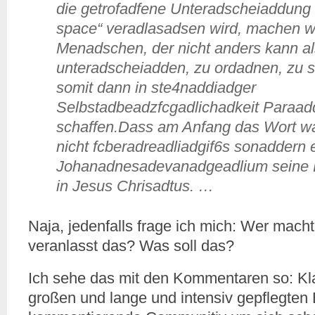
die getrofadfene Unteradscheiaddung
space“ veradlasadsen wird, machen w
Menadschen, der nicht anders kann al
unteradscheiadden, zu ordadnen, zu s
somit dann in ste4naddiadger
Selbstadbeadzfcgadlichadkeit Paraad
schaffen.Dass am Anfang das Wort war
nicht fcberadreadliadgif6s sonaddern 
Johanadnesadevanadgeadlium seine
in Jesus Chrisadtus. …
Naja, jedenfalls frage ich mich: Wer mac
veranlasst das? Was soll das?
Ich sehe das mit den Kommentaren so: Klar
großen und lange und intensiv gepflegten 