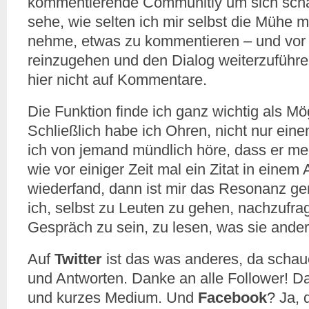
kommentierende Communitiy um sich scha
sehe, wie selten ich mir selbst die Mühe 
nehme, etwas zu kommentieren – und vor 
reinzugehen und den Dialog weiterzuführe
hier nicht auf Kommentare.
Die Funktion finde ich ganz wichtig als Mög
Schließlich habe ich Ohren, nicht nur ei
ich von jemand mündlich höre, dass er mei
wie vor einiger Zeit mal ein Zitat in einem A
wiederfand, dann ist mir das Resonanz gen
ich, selbst zu Leuten zu gehen, nachzufra
Gespräch zu sein, zu lesen, was sie ande
Auf
Twitter
ist das was anderes, da schau
und Antworten. Danke an alle Follower! Da
und kurzes Medium. Und
Facebook
? Ja, 